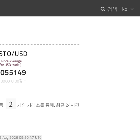
검색
ko
STO/USD
l Price Average
 for USD trade )
1055149
%
00000
0
.
00
2
등
개의 거래소를 통해, 최근 24시간
08 Aug 2026 09:50:47 UTC