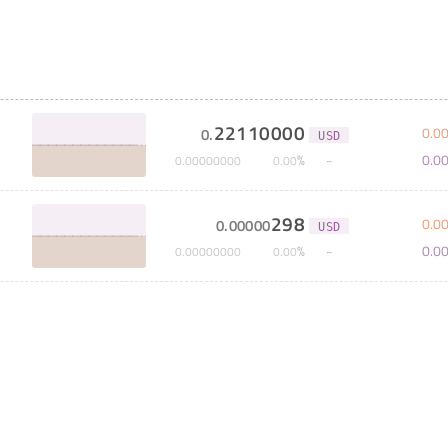
22110000
0
.
0
0
.
USD
0
.
0
%
0
.
00000000
0
.
00
298
0
.
0
0
.
00000
USD
0
.
0
%
0
.
00000000
0
.
00