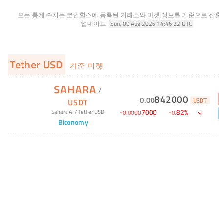
모든 통계 수치는 코인힐스에 등록된 거래소와 마켓 정보를 기준으로 산
업데이트:
Sun, 09 Aug 2026 14:46:22 UTC
Tether USD
기준 마켓
SAHARA
/
842000
0
.
00
USDT
USDT
-
7000
-
82
%
Sahara AI
/
Tether USD
0
.
0000
0
.
Biconomy