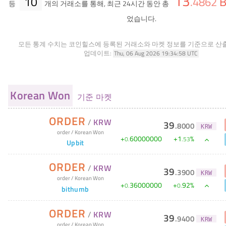
13
10
B
.
4862
등
개의 거래소를 통해, 최근 24시간 동안 총
었습니다.
모든 통계 수치는 코인힐스에 등록된 거래소와 마켓 정보를 기준으로 산
업데이트:
Thu, 06 Aug 2026 19:34:58 UTC
Korean Won
기준 마켓
ORDER
/
KRW
39
.
8000
KRW
order
/
Korean Won
+
60000000
+
1
%
0
.
.
53
Upbit
ORDER
/
KRW
39
.
3900
KRW
order
/
Korean Won
+
36000000
+
92
%
0
.
0
.
bithumb
ORDER
/
KRW
39
.
9400
KRW
order
/
Korean Won