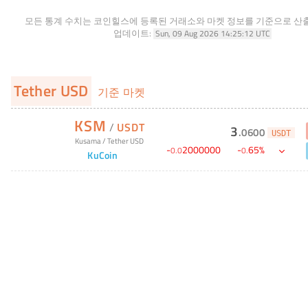
모든 통계 수치는 코인힐스에 등록된 거래소와 마켓 정보를 기준으로 산
업데이트:
Sun, 09 Aug 2026 14:25:12 UTC
Tether USD
기준 마켓
KSM
/
USDT
3
.
0600
USDT
Kusama
/
Tether USD
-
2000000
-
65
%
0
.
0
0
.
KuCoin