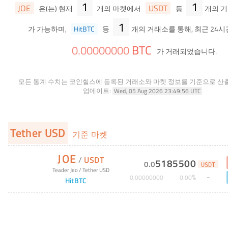
1
1
JOE
USDT
은(는) 현재
개의 마켓에서
등
개의 기
1
가 가능하며,
HitBTC
등
개의 거래소를 통해, 최근 24시
BTC
0
.
00000000
가 거래되었습니다.
모든 통계 수치는 코인힐스에 등록된 거래소와 마켓 정보를 기준으로 산
업데이트:
Wed, 05 Aug 2026 23:49:56 UTC
Tether USD
기준 마켓
JOE
/
USDT
5185500
0
.
0
USDT
Teader Jeo
/
Tether USD
%
0
.
00000000
0
.
00
HitBTC