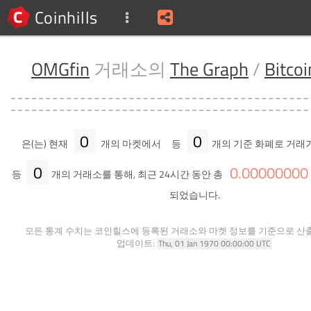
Coinhills
OMGfin
거래소의
The Graph
/
Bitcoi
0
0
은(는) 현재
개의 마켓에서
등
개의 기준 화폐로 거래
0
0
.
00000000
등
개의 거래소를 통해, 최근 24시간 동안 총
되었습니다.
모든 통계 수치는 코인힐스에 등록된 거래소와 마켓 정보를 기준으로 산
업데이트:
Thu, 01 Jan 1970 00:00:00 UTC