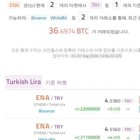
2
1
ENA
TRY
은(는) 현재
개의 마켓에서
등
개의 기
2
가능하며,
Binance
WhiteBit
등
개의 거래소를 통해, 최근 
36
BTC
.
4974
가 거래되었습니다.
모든 통계 수치는 코인힐스에 등록된 거래소와 마켓 정보를 기준으로 산
업데이트:
Fri, 07 Aug 2026 13:54:22 UTC
Turkish Lira
기준 마켓
ENA
/
TRY
4
.
5380
TRY
ETHENA
/
Turkish Lira
+
22000000
+
5
%
0
.
.
09
Binance
ENA
/
TRY
4
.
5560
TRY
ETHENA
/
Turkish Lira
+
21100000
+
4
%
0
.
.
86
WhiteBit