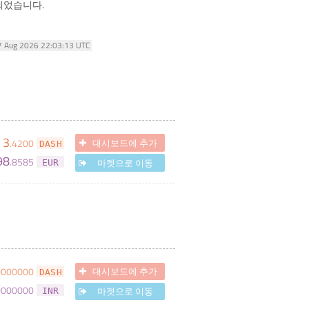
되었습니다.
07 Aug 2026 22:03:13 UTC
3
.
4200
대시보드에 추가
DASH
98
.
8585
마켓으로 이동
EUR
0000000
대시보드에 추가
DASH
0000000
마켓으로 이동
INR