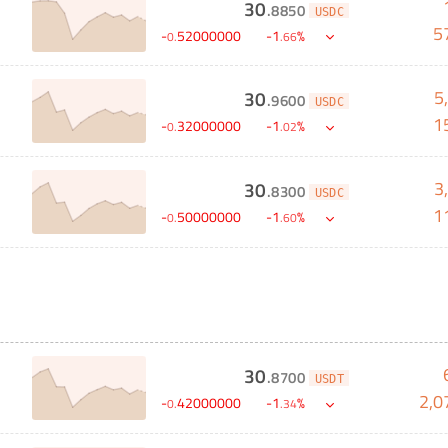
30
.
8850
USDC
5
-
52000000
-
1
%
0
.
.
66
5
30
.
9600
USDC
1
-
32000000
-
1
%
0
.
.
02
3
30
.
8300
USDC
1
-
50000000
-
1
%
0
.
.
60
30
.
8700
USDT
2,0
-
42000000
-
1
%
0
.
.
34