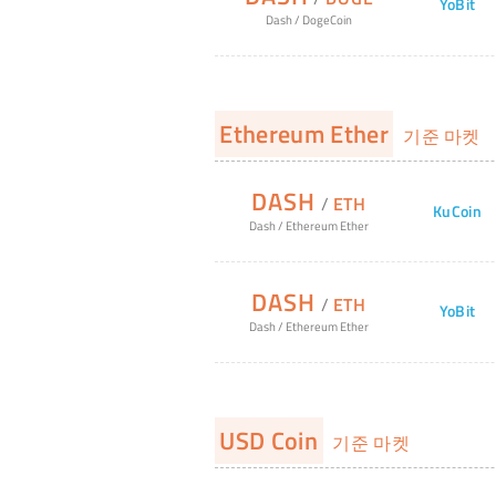
YoBit
Dash
/
DogeCoin
Ethereum Ether
기준 마켓
DASH
/
ETH
KuCoin
Dash
/
Ethereum Ether
DASH
/
ETH
YoBit
Dash
/
Ethereum Ether
USD Coin
기준 마켓