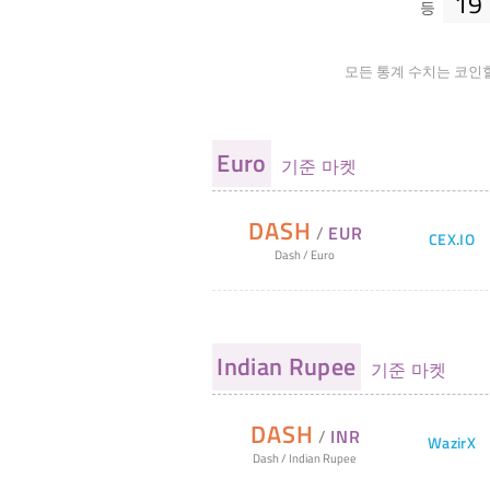
19
등
모든 통계 수치는 코인
Euro
기준 마켓
DASH
/
EUR
CEX.IO
Dash
/
Euro
Indian Rupee
기준 마켓
DASH
/
INR
WazirX
Dash
/
Indian Rupee