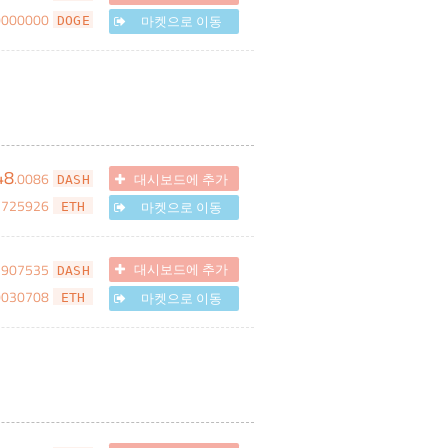
0000000
마켓으로 이동
DOGE
48
.
0086
대시보드에 추가
DASH
7725926
마켓으로 이동
ETH
1907535
대시보드에 추가
DASH
0030708
마켓으로 이동
ETH