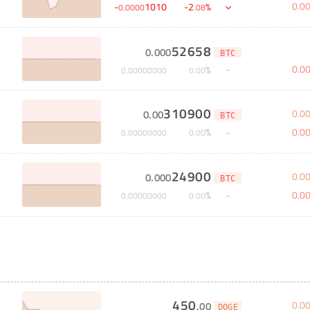
0
.
0
-
1010
-
2
%
0
.
0000
.
08
52658
0
.
000
BTC
0
.
0
%
0
.
00000000
0
.
00
310900
0
.
0
0
.
00
BTC
0
.
0
%
0
.
00000000
0
.
00
24900
0
.
0
0
.
000
BTC
0
.
0
%
0
.
00000000
0
.
00
450
0
.
0
.
00
DOGE