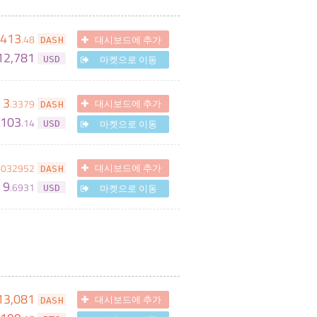
413
.
48
대시보드에 추가
DASH
12,781
마켓으로 이동
USD
3
.
3379
대시보드에 추가
DASH
103
.
14
마켓으로 이동
USD
6032952
대시보드에 추가
DASH
9
.
6931
마켓으로 이동
USD
13,081
대시보드에 추가
DASH