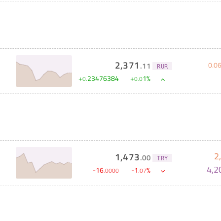
2,371
0
.
0
.
11
RUR
+
23476384
+
1
%
0
.
0
.
0
2
1,473
.
00
TRY
4,2
-
16
-
1
%
.
0000
.
07