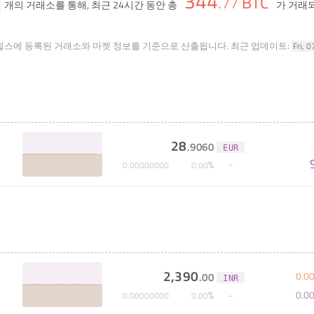
344
BTC
.
77
개의 거래소를 통해, 최근 24시간 동안 총
가 거래
힐스에 등록된 거래소와 마켓 정보를 기준으로 산출됩니다.
최근 업데이트:
Fri, 
28
.
9060
EUR
%
0
.
00000000
0
.
00
2,390
0
.
0
.
00
INR
0
.
0
%
0
.
00000000
0
.
00