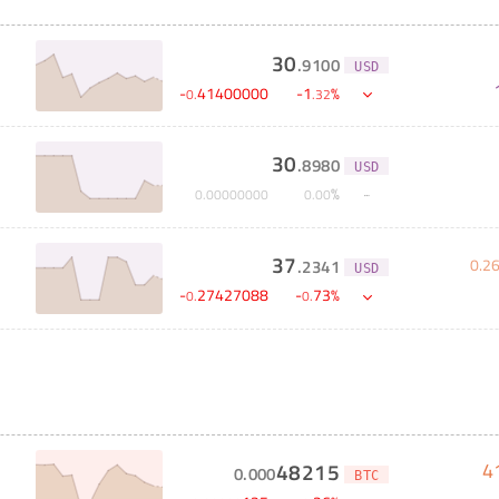
30
.
9100
USD
-
41400000
-
1
%
0
.
.
32
30
.
8980
USD
%
0
.
00000000
0
.
00
37
0
.
2
.
2341
USD
-
27427088
-
73
%
0
.
0
.
4
48215
0
.
000
BTC