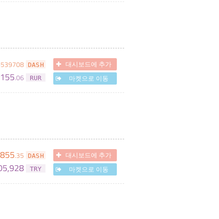
6539708
대시보드에 추가
DASH
155
.
06
마켓으로 이동
RUR
,855
.
35
대시보드에 추가
DASH
05,928
마켓으로 이동
TRY