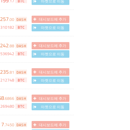
199
.
17
마켓으로 이동
BTC
257
.
00
대시보드에 추가
DASH
2310182
마켓으로 이동
BTC
242
.
88
대시보드에 추가
DASH
1536942
마켓으로 이동
BTC
235
.
81
대시보드에 추가
DASH
1212748
마켓으로 이동
BTC
68
.
6866
대시보드에 추가
DASH
3269480
마켓으로 이동
BTC
7
.
7450
대시보드에 추가
DASH