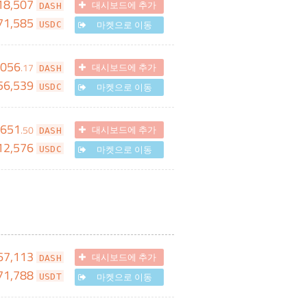
18,507
대시보드에 추가
DASH
71,585
마켓으로 이동
USDC
,056
.
17
대시보드에 추가
DASH
56,539
마켓으로 이동
USDC
,651
.
50
대시보드에 추가
DASH
12,576
마켓으로 이동
USDC
67,113
대시보드에 추가
DASH
71,788
마켓으로 이동
USDT