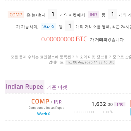
1
1
COMP
INR
은(는) 현재
개의 마켓에서
등
개의 
1
가 가능하며,
WazirX
등
개의 거래소를 통해, 최근 24시
BTC
0
.
00000000
가 거래되었습니다.
모든 통계 수치는 코인힐스에 등록된 거래소와 마켓 정보를 기준으로 산
업데이트:
Thu, 06 Aug 2026 14:33:16 UTC
Indian Rupee
기준 마켓
COMP
/
INR
1,632
.
00
INR
Compound
/
Indian Rupee
%
0
.
00000000
0
.
00
WazirX