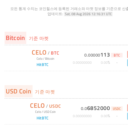
모든 통계 수치는 코인힐스에 등록된 거래소와 마켓 정보를 기준으로 산
업데이트:
Sat, 08 Aug 2026 12:16:31 UTC
Bitcoin
기준 마켓
CELO
/
BTC
113
0
.
00000
BTC
Celo
/
Bitcoin
%
0
.
00000000
0
.
00
HitBTC
USD Coin
기준 마켓
CELO
/
USDC
6852000
0
.
0
USDC
Celo
/
USD Coin
%
0
.
00000000
0
.
00
HitBTC