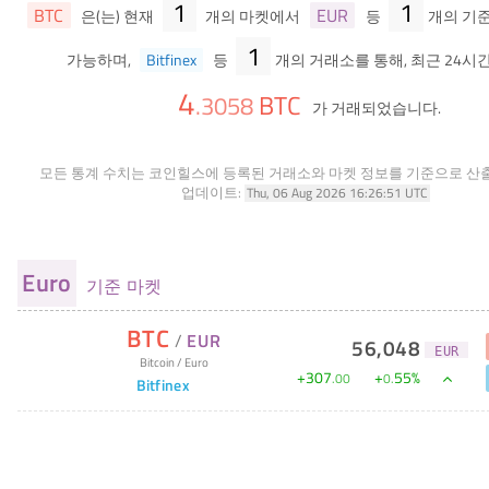
1
1
BTC
EUR
은(는) 현재
개의 마켓에서
등
개의 기
1
가능하며,
Bitfinex
등
개의 거래소를 통해, 최근 24시간
4
BTC
.
3058
가 거래되었습니다.
모든 통계 수치는 코인힐스에 등록된 거래소와 마켓 정보를 기준으로 산
업데이트:
Thu, 06 Aug 2026 16:26:51 UTC
Euro
기준 마켓
BTC
/
EUR
56,048
EUR
Bitcoin
/
Euro
+
307
+
55
%
.
00
0
.
Bitfinex