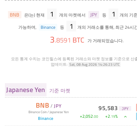
1
1
BNB
JPY
은(는) 현재
개의 마켓에서
등
개의 기
1
가능하며,
Binance
등
개의 거래소를 통해, 최근 24시
3
BTC
.
8591
가 거래되었습니다.
모든 통계 수치는 코인힐스에 등록된 거래소와 마켓 정보를 기준으로 산
업데이트:
Sat, 08 Aug 2026 14:26:23 UTC
Japanese Yen
기준 마켓
BNB
/
JPY
95,583
JPY
Binance Coin
/
Japanese Yen
+
2,052
+
2
%
.
00
.
19
Binance