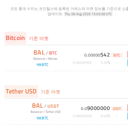
모든 통계 수치는 코인힐스에 등록된 거래소와 마켓 정보를 기준으로 산
업데이트:
Thu, 06 Aug 2026 13:03:58 UTC
Bitcoin
기준 마켓
BAL
/
BTC
542
0
.
00000
BTC
Balancer
/
Bitcoin
%
0
.
00000000
0
.
00
HitBTC
Tether USD
기준 마켓
BAL
/
USDT
9000000
0
.
0
USDT
Balancer
/
Tether USD
%
0
.
00000000
0
.
00
HitBTC