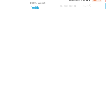
WAVES
Base
/
Waves
%
0
.
00000000
0
.
00
YoBit