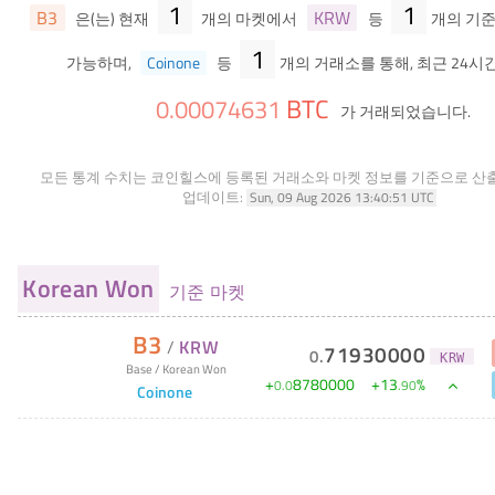
1
1
B3
KRW
은(는) 현재
개의 마켓에서
등
개의 기준
1
가능하며,
Coinone
등
개의 거래소를 통해, 최근 24시
BTC
0
.
00074631
가 거래되었습니다.
모든 통계 수치는 코인힐스에 등록된 거래소와 마켓 정보를 기준으로 산
업데이트:
Sun, 09 Aug 2026 13:40:51 UTC
Korean Won
기준 마켓
B3
/
KRW
71930000
0
.
KRW
Base
/
Korean Won
+
8780000
+
13
%
0
.
0
.
90
Coinone