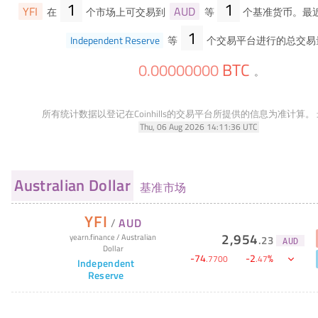
1
1
YFI
AUD
在
个市场上可交易到
等
个基准货币。最近
1
Independent Reserve
等
个交易平台进行的总交易
BTC
0
.
00000000
。
所有统计数据以登记在Coinhills的交易平台所提供的信息为准计算。
Thu, 06 Aug 2026 14:11:36 UTC
Australian Dollar
基准市场
YFI
/
AUD
2,954
yearn.finance
/
Australian
.
23
AUD
Dollar
-
74
-
2
%
.
7700
.
47
Independent
Reserve