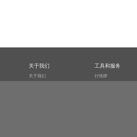
关于我们
工具和服务
关于我们
行情牌
什么叫CSPA?
比特币 显示器
用户协议
市场探测器
新闻资讯
搜索
Public API
Copyright© Bithumb.