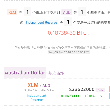
1
1
XLM
AUD
在
个市场上可交易到
等
个基准货币。最
1
过
Independent Reserve
等
个交易平台进行的总交
BTC
0
.
18738439
。
所有统计数据以登记在Coinhills的交易平台所提供的信息为准计算。
Sun, 09 Aug 2026 05:15:06 UTC
Australian Dollar
基准市场
XLM
/
AUD
23622000
0
.
Stellar
/
Australian Dollar
AUD
Independent
+
473000
+
2
%
0
.
00
.
04
Reserve