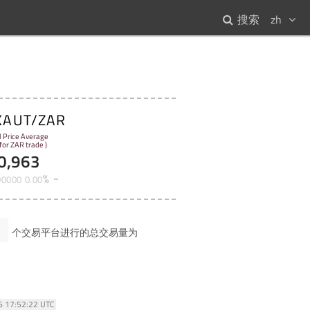
搜索
zh
XAUT/ZAR
l Price Average
 for ZAR trade )
0,963
%
00000
0
.
00
1
个交易平台进行的总交易量为
26 17:52:22 UTC