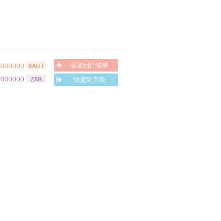
0000000
添加到行情牌
XAUT
0000000
快捷到市场
ZAR