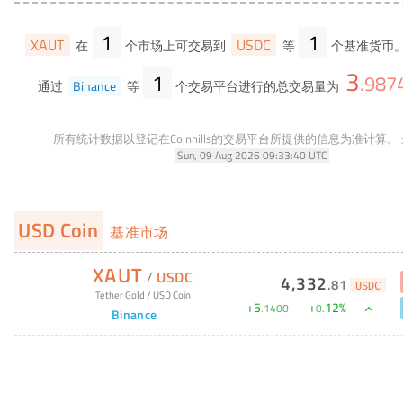
1
1
XAUT
USDC
在
个市场上可交易到
等
个基准货币。
3
1
.
987
通过
Binance
等
个交易平台进行的总交易量为
所有统计数据以登记在Coinhills的交易平台所提供的信息为准计算。
Sun, 09 Aug 2026 09:33:40 UTC
USD Coin
基准市场
XAUT
/
USDC
4,332
.
81
USDC
Tether Gold
/
USD Coin
+
5
+
12
%
.
1400
0
.
Binance