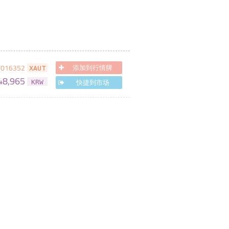
2016352
添加到行情牌
XAUT
48,965
快捷到市场
KRW