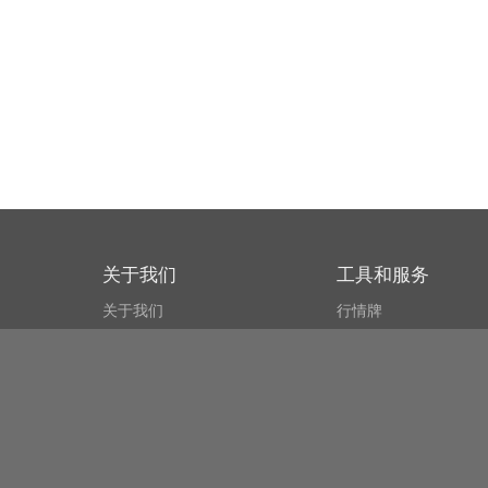
关于我们
工具和服务
关于我们
行情牌
什么叫CSPA?
比特币 显示器
用户协议
市场探测器
新闻资讯
搜索
Public API