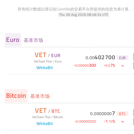
所有统计数据以登记在Coinhills的交易平台所提供的信息为准计算。
Thu, 06 Aug 2026 08:48:34 UTC
Euro
基准市场
VET
/
EUR
402700
0
.
00
EUR
VeChain Thor
/
Euro
-
300
-
7
%
0
.
00000
0
.
0
WhiteBit
Bitcoin
基准市场
VET
/
BTC
7
0
.
0000000
BTC
VeChain Thor
/
Bitcoin
-
-
1
%
0
.
00000000
.
10
WhiteBit