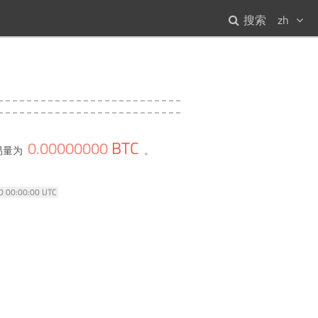
搜索
zh
BTC
0
.
00000000
易量为
。
70 00:00:00 UTC