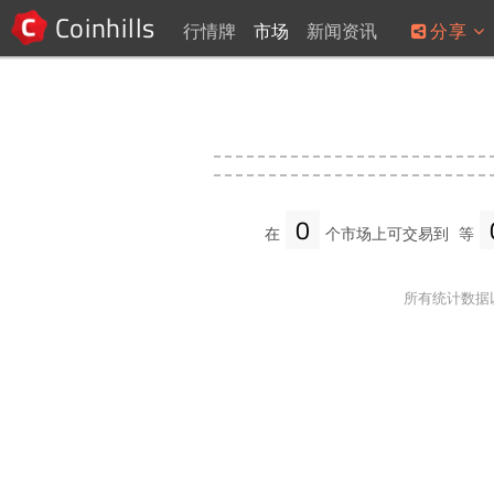
Coinhills
行情牌
市场
新闻资讯
分享
0
在
个市场上可交易到
等
所有统计数据以