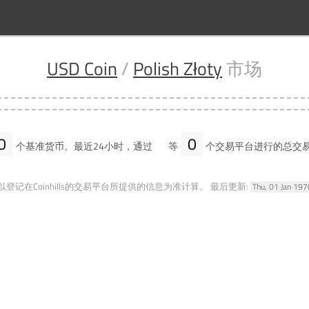
USD Coin
/
Polish Złoty
市场
0
0
个基准货币。最近24小时，通过
等
个交易平台进行的总交
登记在Coinhills的交易平台所提供的信息为准计算。
最后更新:
Thu, 01 Jan 19