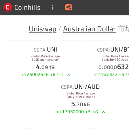
Coinhills
Uniswap
/
Australian Dollar
市
UNI
UNI/B
CSPA:
CSPA:
Global Price Average
Global Price Averag
( USD countervalue )
( only for BTC trade 
4
632
.
0919
0
.
0000
+
25002526
+
6
%
+
322
+
5
0
.
.
51
0
.
00000
.
3
UNI/AUD
CSPA:
Global Price Average
( only for AUD trade )
5
.
7046
+
17050000
+
3
%
0
.
.
08