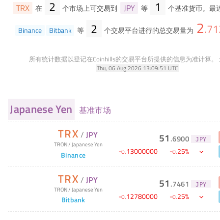
2
1
TRX
JPY
在
个市场上可交易到
等
个基准货币。最近
2
2
.
71
Binance
Bitbank
等
个交易平台进行的总交易量为
所有统计数据以登记在Coinhills的交易平台所提供的信息为准计算。
Thu, 06 Aug 2026 13:09:51 UTC
Japanese Yen
基准市场
TRX
/
JPY
51
.
6900
JPY
TRON
/
Japanese Yen
-
13000000
-
25
%
0
.
0
.
Binance
TRX
/
JPY
51
.
7461
JPY
TRON
/
Japanese Yen
-
12780000
-
25
%
0
.
0
.
Bitbank