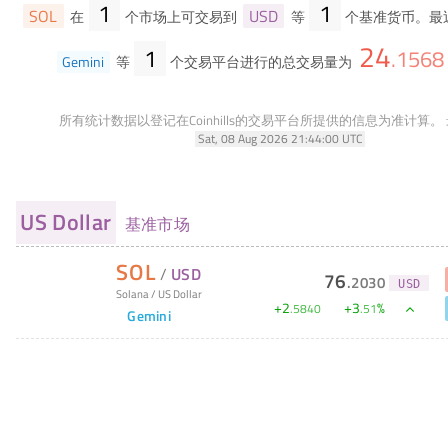
1
1
SOL
USD
在
个市场上可交易到
等
个基准货币。最
24
1
.
1568
Gemini
等
个交易平台进行的总交易量为
所有统计数据以登记在Coinhills的交易平台所提供的信息为准计算。
Sat, 08 Aug 2026 21:44:00 UTC
US Dollar
基准市场
SOL
/
USD
76
.
2030
USD
Solana
/
US Dollar
+
2
+
3
%
.
5840
.
51
Gemini