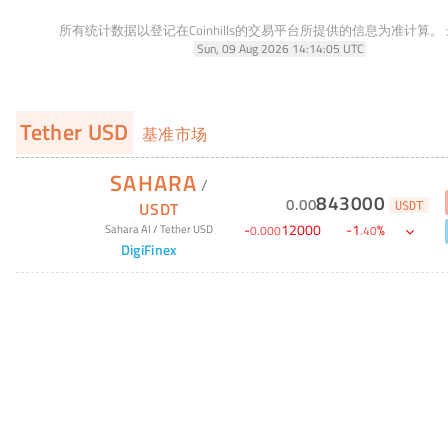
所有统计数据以登记在Coinhills的交易平台所提供的信息为准计算。
Sun, 09 Aug 2026 14:14:05 UTC
Tether USD
基准市场
SAHARA
/
843000
0
.
00
USDT
USDT
-
12000
-
1
%
Sahara AI
/
Tether USD
0
.
000
.
40
DigiFinex