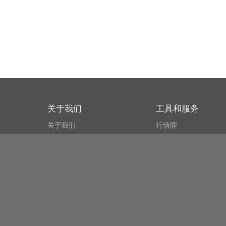
关于我们
工具和服务
关于我们
行情牌
什么叫CSPA?
比特币 显示器
用户协议
市场探测器
新闻资讯
搜索
Public API
Copyright© Bithumb.