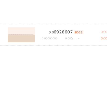
6926607
0
.
0
0
.
0
DOGE
0
.
0
%
0
.
00000000
0
.
00