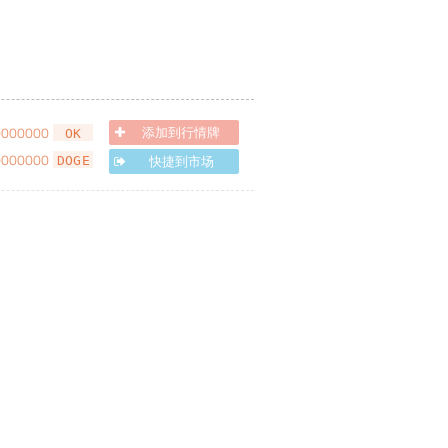
0000000
添加到行情牌
OK
0000000
快捷到市场
DOGE