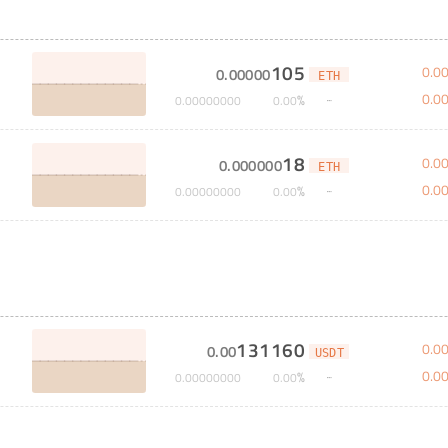
105
0
.
0
0
.
00000
ETH
0
.
0
%
0
.
00000000
0
.
00
18
0
.
0
0
.
000000
ETH
0
.
0
%
0
.
00000000
0
.
00
131160
0
.
0
0
.
00
USDT
0
.
0
%
0
.
00000000
0
.
00