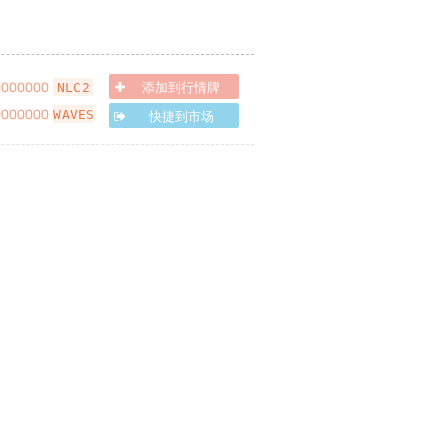
0000000
添加到行情牌
NLC2
0000000
快捷到市场
WAVES