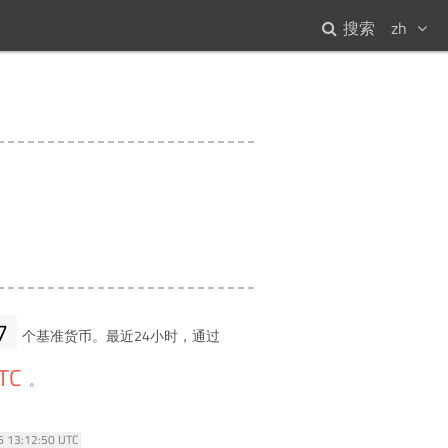
搜索
zh
7
个基准货币。最近24小时，通过
TC
。
26 13:12:50 UTC