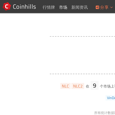
Coinhills
行情牌
市场
新闻资讯
分享
9
NLC
NLC2
在
个市场上
VinD
所有统计数据以