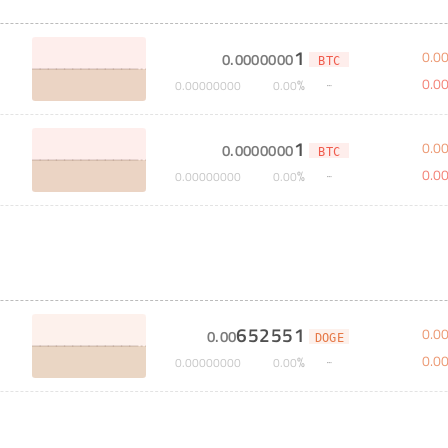
1
0
.
0
0
.
0000000
BTC
0
.
0
%
0
.
00000000
0
.
00
1
0
.
0
0
.
0000000
BTC
0
.
0
%
0
.
00000000
0
.
00
652551
0
.
0
0
.
00
DOGE
0
.
0
%
0
.
00000000
0
.
00