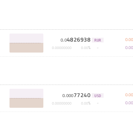
4826938
0
.
0
0
.
0
RUR
0
.
0
%
0
.
00000000
0
.
00
77240
0
.
0
0
.
000
USD
0
.
0
%
0
.
00000000
0
.
00