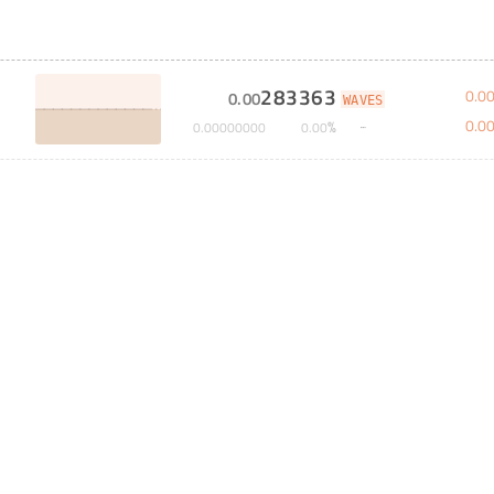
283363
0
.
0
0
.
00
WAVES
0
.
0
%
0
.
00000000
0
.
00