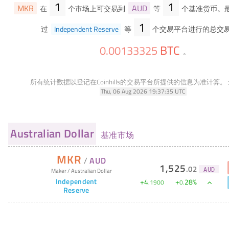
1
1
MKR
AUD
在
个市场上可交易到
等
个基准货币。最
1
过
Independent Reserve
等
个交易平台进行的总交
BTC
0
.
00133325
。
所有统计数据以登记在Coinhills的交易平台所提供的信息为准计算。
Thu, 06 Aug 2026 19:37:35 UTC
Australian Dollar
基准市场
MKR
/
AUD
1,525
.
02
Maker
/
Australian Dollar
AUD
Independent
+
4
+
28
%
.
1900
0
.
Reserve