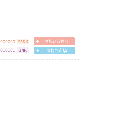
0000000
添加到行情牌
MASK
0000000
快捷到市场
INR