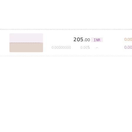
205
0
.
0
.
00
INR
0
.
0
%
0
.
00000000
0
.
00