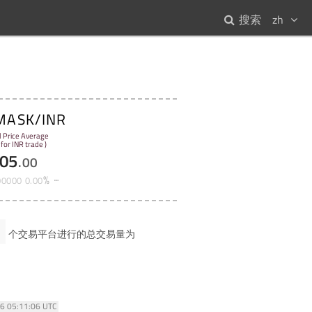
搜索
zh
MASK/INR
l Price Average
 for INR trade )
05
.
00
%
00000
0
.
00
个交易平台进行的总交易量为
26 05:11:06 UTC