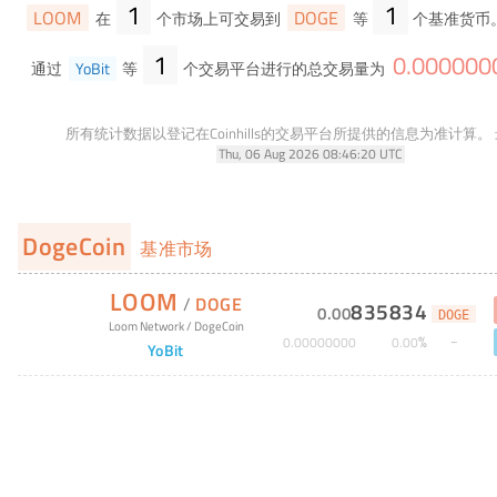
1
1
LOOM
DOGE
在
个市场上可交易到
等
个基准货币
1
0
.
000000
通过
YoBit
等
个交易平台进行的总交易量为
所有统计数据以登记在Coinhills的交易平台所提供的信息为准计算。
Thu, 06 Aug 2026 08:46:20 UTC
DogeCoin
基准市场
LOOM
/
DOGE
835834
0
.
00
DOGE
Loom Network
/
DogeCoin
%
0
.
00000000
0
.
00
YoBit