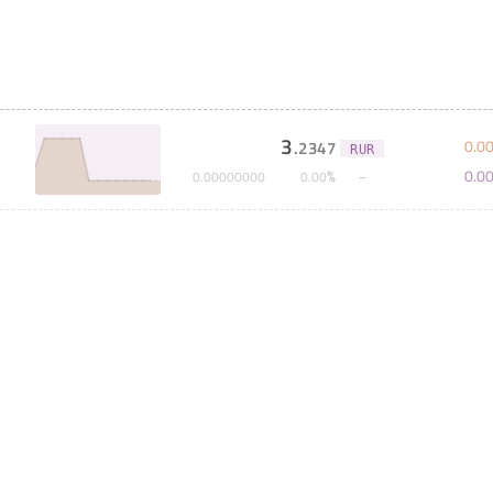
3
0
.
0
.
2347
RUR
0
.
0
%
0
.
00000000
0
.
00