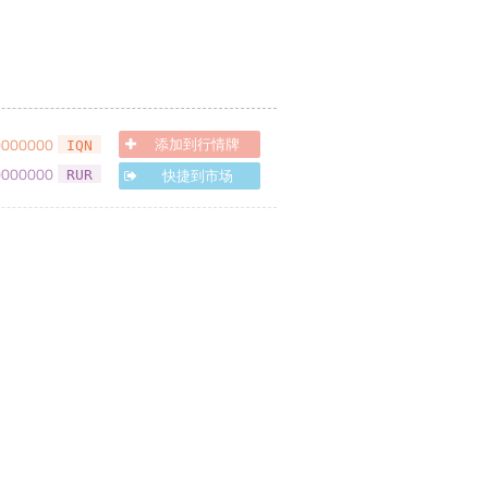
0000000
添加到行情牌
IQN
0000000
快捷到市场
RUR