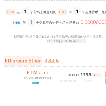
1
1
FTM
ETH
在
个市场上可交易到
等
个基准货币。最
1
0
.
0000000
YoBit
等
个交易平台进行的总交易量为
所有统计数据以登记在Coinhills的交易平台所提供的信息为准计算。
Fri, 07 Aug 2026 18:56:51 UTC
Ethereum Ether
基准市场
FTM
/
ETH
1758
0
.
0000
ETH
FANTOM
/
Ethereum Ether
%
0
.
00000000
0
.
00
YoBit