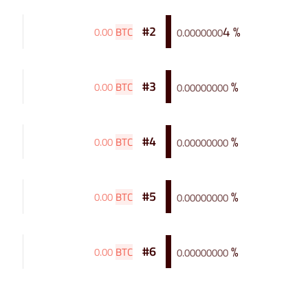
4
%
#2
0
.
00
BTC
0
.
0000000
%
#3
0
.
00
BTC
0
.
00000000
%
#4
0
.
00
BTC
0
.
00000000
%
#5
0
.
00
BTC
0
.
00000000
%
#6
0
.
00
BTC
0
.
00000000