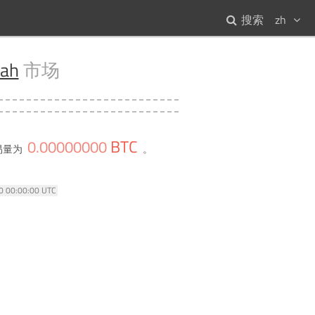
搜索
zh
iah
市场
BTC
0
.
00000000
易量为
。
70 00:00:00 UTC