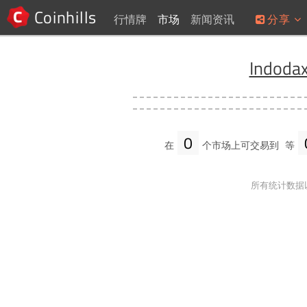
Coinhills
行情牌
市场
新闻资讯
分享
Indoda
0
在
个市场上可交易到
等
所有统计数据以