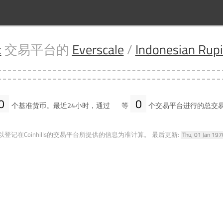
x
交易平台的
Everscale
/
Indonesian Rup
0
0
个基准货币。最近24小时，通过
等
个交易平台进行的总交
登记在Coinhills的交易平台所提供的信息为准计算。
最后更新:
Thu, 01 Jan 19