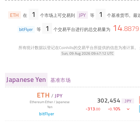
1
1
ETH
JPY
在
个市场上可交易到
等
个基准货币。最近
14
1
.
8879
bitFlyer
等
个交易平台进行的总交易量为
所有统计数据以登记在Coinhills的交易平台所提供的信息为准计算。
Sun, 09 Aug 2026 09:47:12 UTC
Japanese Yen
基准市场
ETH
/
JPY
302,454
JPY
Ethereum Ether
/
Japanese
Yen
-
313
-
10
%
.
00
0
.
bitFlyer