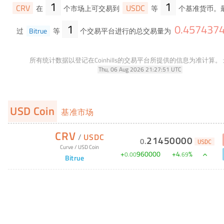
1
1
CRV
USDC
在
个市场上可交易到
等
个基准货币。
1
0
.
457437
过
Bitrue
等
个交易平台进行的总交易量为
所有统计数据以登记在Coinhills的交易平台所提供的信息为准计算。
Thu, 06 Aug 2026 21:27:51 UTC
USD Coin
基准市场
CRV
/
USDC
21450000
0
.
USDC
Curve
/
USD Coin
+
960000
+
4
%
0
.
00
.
69
Bitrue