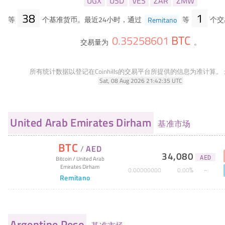
UGX
USD
VES
ZAR
ZMW
38
1
等
个基准货币。最近24小时，通过
Remitano
等
个交
BTC
0
.
35258601
交易量为
。
所有统计数据以登记在Coinhills的交易平台所提供的信息为准计算。
Sat, 08 Aug 2026 21:42:35 UTC
United Arab Emirates Dirham
基准市场
BTC
/
AED
34,080
AED
Bitcoin
/
United Arab
Emirates Dirham
%
0
.
00000000
0
.
00
Remitano
Argentine Peso