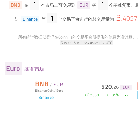
1
1
BNB
EUR
在
个市场上可交易到
等
个基准货币。最
3
1
.
4057
过
Binance
等
个交易平台进行的总交易量为
所有统计数据以登记在Coinhills的交易平台所提供的信息为准计算。
Sun, 09 Aug 2026 05:29:37 UTC
Euro
基准市场
BNB
/
EUR
520
.
26
EUR
Binance Coin
/
Euro
+
6
+
1
%
.
9500
.
35
Binance