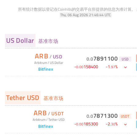
所有统计数据以登记在Coinhills的交易平台所提供的信息为准计算。
Thu, 06 Aug 2026 21:46:44 UTC
US Dollar
基准市场
ARB
/
USD
7891100
0
.
0
USD
Arbitrum
/
US Dollar
-
158400
-
1
%
0
.
00
.
97
Bitfinex
Tether USD
基准市场
ARB
/
USDT
7871300
0
.
0
USDT
Arbitrum
/
Tether USD
-
185300
-
2
%
0
.
00
.
30
Bitfinex