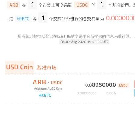
1
1
ARB
USDC
在
个市场上可交易到
等
个基准货币。
1
0
.
000000
过
HitBTC
等
个交易平台进行的总交易量为
所有统计数据以登记在Coinhills的交易平台所提供的信息为准计算。
Fri, 07 Aug 2026 15:53:25 UTC
USD Coin
基准市场
ARB
/
USDC
8950000
0
.
0
USDC
Arbitrum
/
USD Coin
%
0
.
00000000
0
.
00
HitBTC