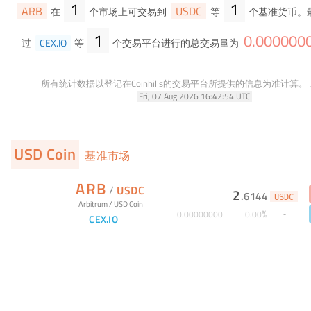
1
1
ARB
USDC
在
个市场上可交易到
等
个基准货币。
1
0
.
000000
过
CEX.IO
等
个交易平台进行的总交易量为
所有统计数据以登记在Coinhills的交易平台所提供的信息为准计算。
Fri, 07 Aug 2026 16:42:54 UTC
USD Coin
基准市场
ARB
/
USDC
2
.
6144
USDC
Arbitrum
/
USD Coin
%
0
.
00000000
0
.
00
CEX.IO