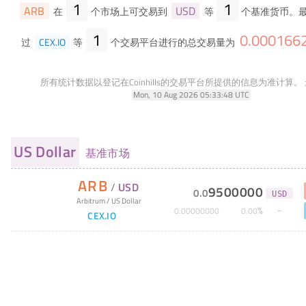
1
1
ARB
USD
在
个市场上可交易到
等
个基准货币。最
1
0
.
000166
过
CEX.IO
等
个交易平台进行的总交易量为
所有统计数据以登记在Coinhills的交易平台所提供的信息为准计算。
Mon, 10 Aug 2026 05:33:48 UTC
US Dollar
基准市场
ARB
/
USD
9500000
0
.
0
USD
Arbitrum
/
US Dollar
%
0
.
00000000
0
.
00
CEX.IO