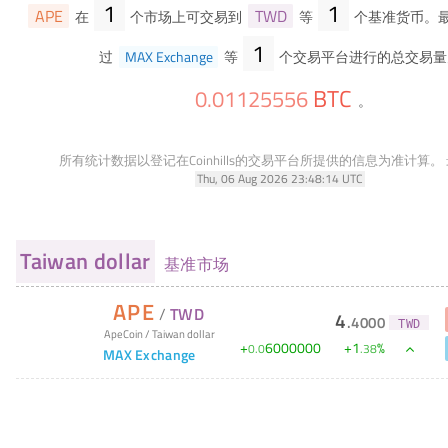
1
1
APE
TWD
在
个市场上可交易到
等
个基准货币。最
1
过
MAX Exchange
等
个交易平台进行的总交易量
BTC
0
.
01125556
。
所有统计数据以登记在Coinhills的交易平台所提供的信息为准计算。
Thu, 06 Aug 2026 23:48:14 UTC
Taiwan dollar
基准市场
APE
/
TWD
4
.
4000
TWD
ApeCoin
/
Taiwan dollar
+
6000000
+
1
%
0
.
0
.
38
MAX Exchange