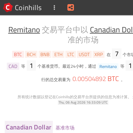
Coinhills
Remitano
交易平台中以
Canadian Dol
准的市场
7
BTC
BCH
BNB
ETH
LTC
USDT
XRP
在
个市
1
1
CAD
等
个基准货币。最近24小时，通过
Remitano
等
BTC
0
.
00504892
行的总交易量为
。
所有统计数据以登记在Coinhills的交易平台所提供的信息为准计算。
Thu, 06 Aug 2026 16:33:09 UTC
Canadian Dollar
基准市场