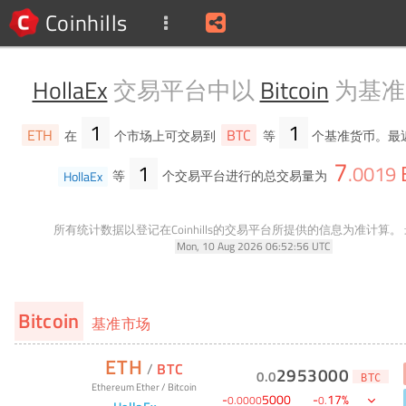
Coinhills
HollaEx
交易平台中以
Bitcoin
为基准
1
1
ETH
BTC
在
个市场上可交易到
等
个基准货币。最
7
1
.
0019
HollaEx
等
个交易平台进行的总交易量为
所有统计数据以登记在Coinhills的交易平台所提供的信息为准计算。
Mon, 10 Aug 2026 06:52:56 UTC
Bitcoin
基准市场
ETH
/
BTC
2953000
0
.
0
BTC
Ethereum Ether
/
Bitcoin
-
5000
-
17
%
0
.
0000
0
.