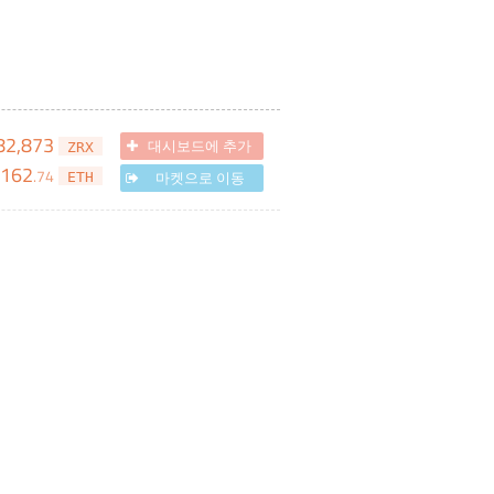
82,873
대시보드에 추가
ZRX
162
.
74
마켓으로 이동
ETH