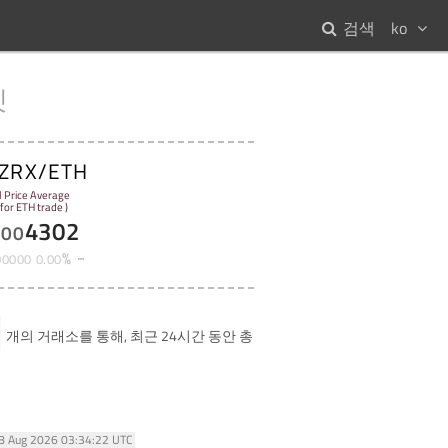
검색
ko
켓
ZRX/ETH
l Price Average
 for ETH trade )
4302
000
%
00000
0
.
00
개의 거래소를 통해, 최근 24시간 동안 총
08 Aug 2026 03:34:22 UTC