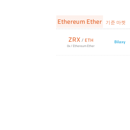
Ethereum Ether
기준 마켓
ZRX
/
ETH
Bilaxy
0x
/
Ethereum Ether